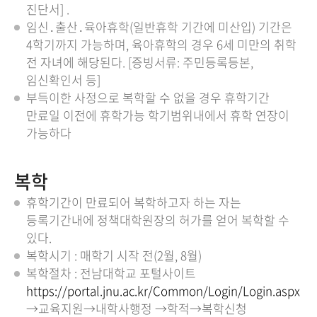
진단서] .
임신․출산․육아휴학(일반휴학 기간에 미산입) 기간은
4학기까지 가능하며, 육아휴학의 경우 6세 미만의 취학
전 자녀에 해당된다. [증빙서류: 주민등록등본,
임신확인서 등]
부득이한 사정으로 복학할 수 없을 경우 휴학기간
만료일 이전에 휴학가능 학기범위내에서 휴학 연장이
가능하다
복학
휴학기간이 만료되어 복학하고자 하는 자는
등록기간내에 정책대학원장의 허가를 얻어 복학할 수
있다.
복학시기 : 매학기 시작 전(2월, 8월)
복학절차 : 전남대학교 포털사이트
https://portal.jnu.ac.kr/Common/Login/Login.aspx
→교육지원→내학사행정 →학적→복학신청