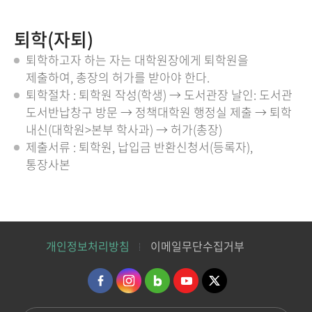
퇴학(자퇴)
퇴학하고자 하는 자는 대학원장에게 퇴학원을
제출하여, 총장의 허가를 받아야 한다.
퇴학절차 : 퇴학원 작성(학생) → 도서관장 날인: 도서관
도서반납창구 방문 → 정책대학원 행정실 제출 → 퇴학
내신(대학원>본부 학사과) → 허가(총장)
제출서류 : 퇴학원, 납입금 반환신청서(등록자),
통장사본
개인정보처리방침
이메일무단수집거부