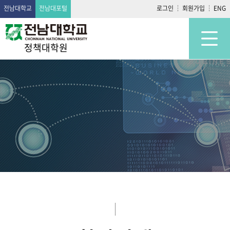
전남대학교
전남대포털
로그인
회원가입
ENG
정책대학원